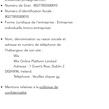
Numéro de Siret :
80277855500010
Numéro d’identification fiscale :
80277855500010
Forme Juridique de l’entreprise : Entreprise
individuelle (micro-entreprise)
Nom, dénomination ou raison sociale et
adresse et numéro de téléphone de
l'hébergeur de son site :
Wix
Wix Online Platform Limited
Adresse : 1 Grant’s Row, Dublin 2
D02HX96, Ireland.
Téléphone : Veuillez cliquer
ici
.
Mentions relatives à la
politique de
confidentialité
La Commission européenne fournit une
plateforme de règlement des litiges en